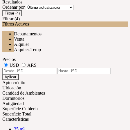
Resultados
Ordenar por
Filtrar
(4)
Filtrar
(4)
Filtros Activos
Departamentos
Venta
Alquiler
Alquiler-Temp
Precios
USD
ARS
Aplicar
Apto crédito
Ubicación
Cantidad de Ambientes
Dormitorios
Antigüedad
Superficie Cubierta
Superficie Total
Características
35 m²