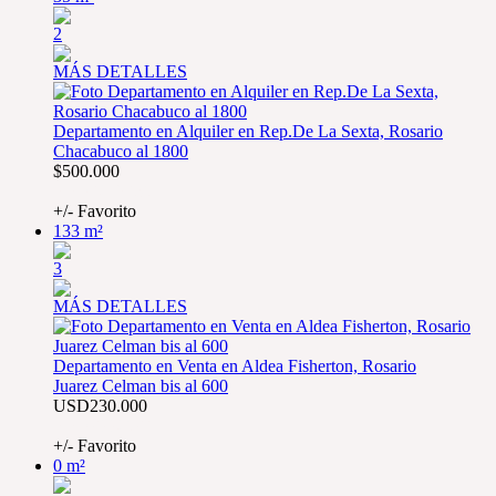
2
MÁS DETALLES
Departamento en Alquiler en Rep.De La Sexta, Rosario
Chacabuco al 1800
$500.000
AAP8219856
+/- Favorito
133 m²
3
MÁS DETALLES
Departamento en Venta en Aldea Fisherton, Rosario
Juarez Celman bis al 600
USD230.000
AAP7332678
+/- Favorito
0 m²